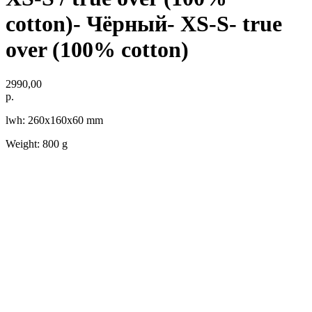
cotton)- Чёрный- XS-S- true
over (100% cotton)
2990,00
р.
lwh: 260x160x60 mm
Weight: 800 g