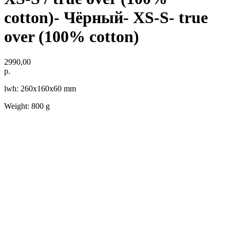
cotton)- Чёрный- XS-S- true
over (100% cotton)
2990,00
р.
lwh: 260x160x60 mm
Weight: 800 g