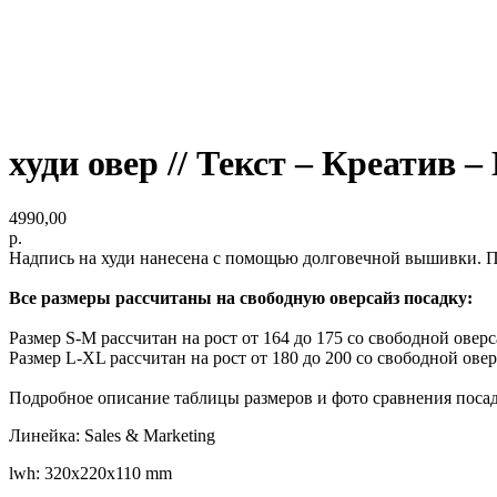
худи овер // Текст – Креатив –
4990,00
р.
Надпись на худи нанесена с помощью долговечной вышивки. По
Все размеры рассчитаны на свободную оверсайз посадку:
Размер S-M рассчитан на рост от 164 до 175 со свободной овер
Размер L-XL рассчитан на рост от 180 до 200 со свободной ове
Подробное описание таблицы размеров и фото сравнения поса
Линейка: Sales & Marketing
lwh: 320x220x110 mm