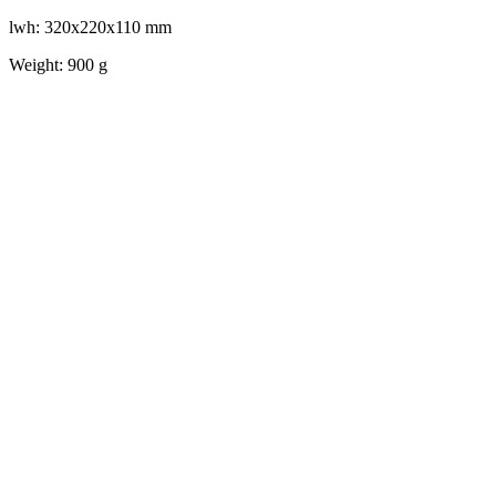
lwh: 320x220x110 mm
Weight: 900 g