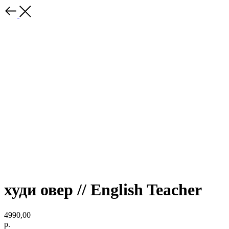
худи овер // English Teacher
4990,00
р.