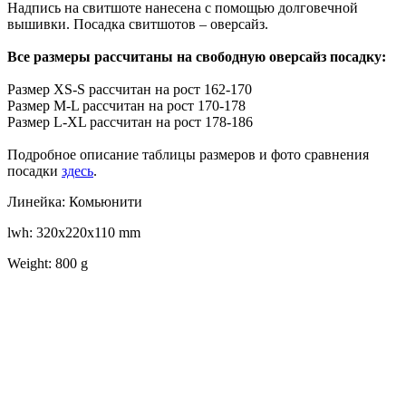
Надпись на свитшоте нанесена с помощью долговечной
вышивки. Посадка свитшотов – оверсайз.
Все размеры рассчитаны на свободную оверсайз посадку:
Размер XS-S рассчитан на рост 162-170
Размер M-L рассчитан на рост 170-178
Размер L-XL рассчитан на рост 178-186
Подробное описание таблицы размеров и фото сравнения
посадки
здесь
.
Линейка: Комьюнити
lwh: 320x220x110 mm
Weight: 800 g