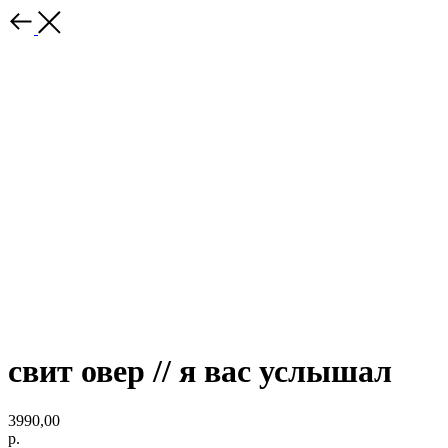
свит овер // я вас услышал
3990,00
р.