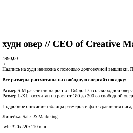
худи овер // CEO of Creative M
4990,00
р.
Надпись на худи нанесена с помощью долговечной вышивки. По
Все размеры рассчитаны на свободную оверсайз посадку:
Размер S-M рассчитан на рост от 164 до 175 со свободной овер
Размер L-XL рассчитан на рост от 180 до 200 со свободной ове
Подробное описание таблицы размеров и фото сравнения поса
Линейка: Sales & Marketing
lwh: 320x220x110 mm