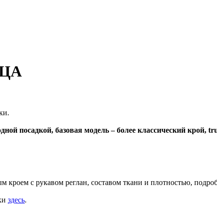
 ЦА
ки.
дной посадкой, базовая модель – более классический крой, tru
м кроем с рукавом реглан, составом ткани и плотностью, подроб
дки
здесь
.