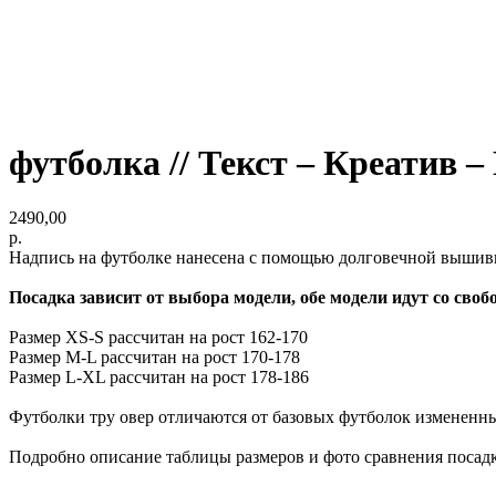
футболка // Текст – Креатив –
2490,00
р.
Надпись на футболке нанесена с помощью долговечной вышив
Посадка зависит от выбора модели, обе модели идут со свобо
Размер XS-S рассчитан на рост 162-170
Размер M-L рассчитан на рост 170-178
Размер L-XL рассчитан на рост 178-186
Футболки тру овер отличаются от базовых футболок измененны
Подробно описание таблицы размеров и фото сравнения поса