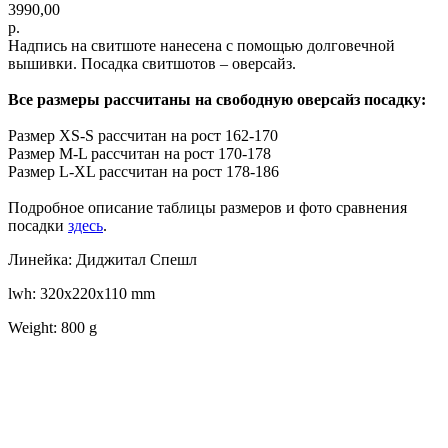
3990,00
р.
Надпись на свитшоте нанесена с помощью долговечной
вышивки. Посадка свитшотов – оверсайз.
Все размеры рассчитаны на свободную оверсайз посадку:
Размер XS-S рассчитан на рост 162-170
Размер M-L рассчитан на рост 170-178
Размер L-XL рассчитан на рост 178-186
Подробное описание таблицы размеров и фото сравнения
посадки
здесь
.
Линейка: Диджитал Спешл
lwh: 320x220x110 mm
Weight: 800 g