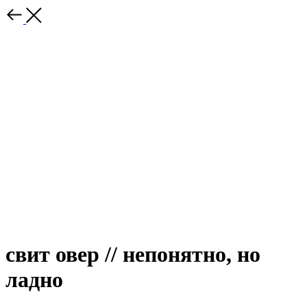
свит овер // непонятно, но
ладно