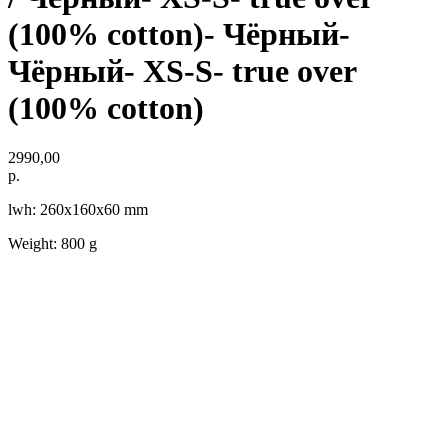
(100% cotton)- Чёрный-
Чёрный- XS-S- true over
(100% cotton)
2990,00
р.
lwh: 260x160x60 mm
Weight: 800 g