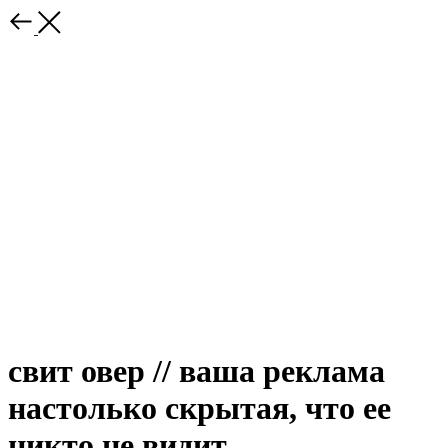
свит овер // ваша реклама
настолько скрытая, что ее
никто не видит