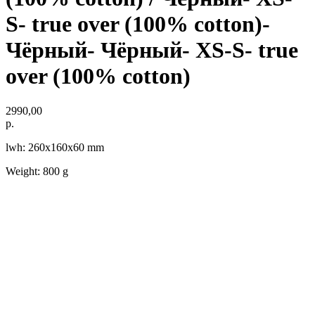
S- true over (100% cotton)-
Чёрный- Чёрный- XS-S- true
over (100% cotton)
2990,00
р.
lwh: 260x160x60 mm
Weight: 800 g