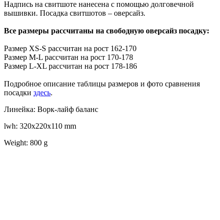
Надпись на свитшоте нанесена с помощью долговечной
вышивки. Посадка свитшотов – оверсайз.
Все размеры рассчитаны на свободную оверсайз посадку:
Размер XS-S рассчитан на рост 162-170
Размер M-L рассчитан на рост 170-178
Размер L-XL рассчитан на рост 178-186
Подробное описание таблицы размеров и фото сравнения
посадки
здесь
.
Линейка: Ворк-лайф баланс
lwh: 320x220x110 mm
Weight: 800 g