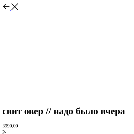
свит овер // надо было вчера
3990,00
р.