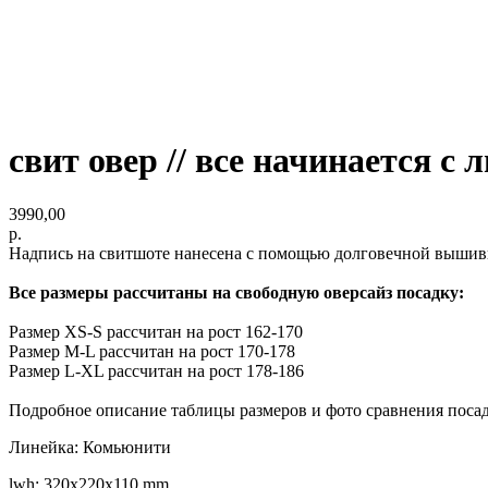
свит овер // все начинается с 
3990,00
р.
Надпись на свитшоте нанесена с помощью долговечной вышивк
Все размеры рассчитаны на свободную оверсайз посадку:
Размер XS-S рассчитан на рост 162-170
Размер M-L рассчитан на рост 170-178
Размер L-XL рассчитан на рост 178-186
Подробное описание таблицы размеров и фото сравнения поса
Линейка: Комьюнити
lwh: 320x220x110 mm