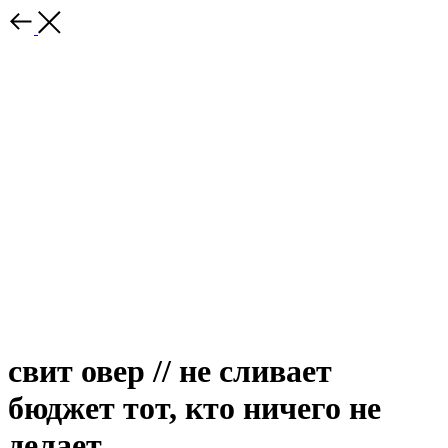
свит овер // не сливает
бюджет тот, кто ничего не
делает