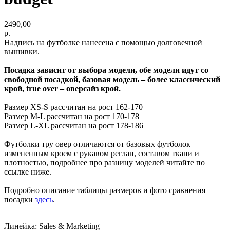
2490,00
р.
Надпись на футболке нанесена с помощью долговечной
вышивки.
Посадка зависит от выбора модели, обе модели идут со
свободной посадкой, базовая модель – более классический
крой, true over – оверсайз крой.
Размер XS-S рассчитан на рост 162-170
Размер M-L рассчитан на рост 170-178
Размер L-XL рассчитан на рост 178-186
Футболки тру овер отличаются от базовых футболок
измененным кроем с рукавом реглан, составом ткани и
плотностью, подробнее про разницу моделей читайте по
ссылке ниже.
Подробно описание таблицы размеров и фото сравнения
посадки
здесь
.
Линейка: Sales & Marketing