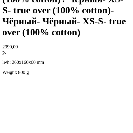
S- true over (100% cotton)-
Чёрный- Чёрный- XS-S- true
over (100% cotton)
2990,00
р.
lwh: 260x160x60 mm
Weight: 800 g