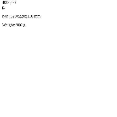
4990,00
р.
lwh: 320x220x110 mm
Weight: 900 g