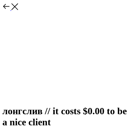
лонгслив // it costs $0.00 to be
a nice client