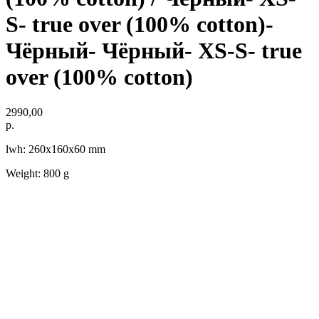
S- true over (100% cotton)-
Чёрный- Чёрный- XS-S- true
over (100% cotton)
2990,00
р.
lwh: 260x160x60 mm
Weight: 800 g