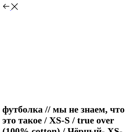
футболка // мы не знаем, что
это такое / XS-S / true over
(100% cotton) / Чёрный- XS-