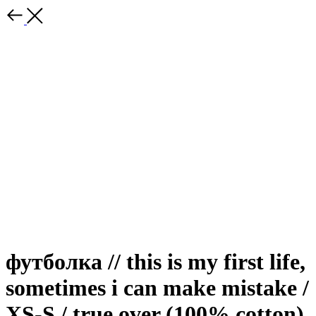
футболка // this is my first life,
sometimes i can make mistake /
XS-S / true over (100% cotton)