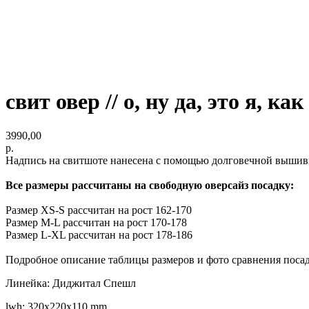
свит овер // о, ну да, это я, к
3990,00
р.
Надпись на свитшоте нанесена с помощью долговечной вышивк
Все размеры рассчитаны на свободную оверсайз посадку:
Размер XS-S рассчитан на рост 162-170
Размер M-L рассчитан на рост 170-178
Размер L-XL рассчитан на рост 178-186
Подробное описание таблицы размеров и фото сравнения поса
Линейка: Диджитал Спешл
lwh: 320x220x110 mm