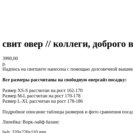
свит овер // коллеги, доброго
3990,00
р.
Надпись на свитшоте нанесена с помощью долговечной вышивк
Все размеры рассчитаны на свободную оверсайз посадку:
Размер XS-S рассчитан на рост 162-170
Размер M-L рассчитан на рост 170-178
Размер L-XL рассчитан на рост 178-186
Подробное описание таблицы размеров и фото сравнения поса
Линейка: Ворк-лайф баланс
lwh: 320x220x110 mm