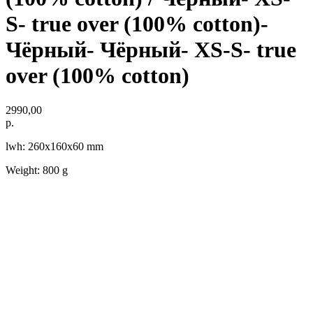
S- true over (100% cotton)-
Чёрный- Чёрный- XS-S- true
over (100% cotton)
2990,00
р.
lwh: 260x160x60 mm
Weight: 800 g