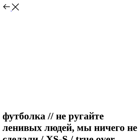
футболка // не ругайте
ленивых людей, мы ничего не
сделали / XS-S / true over