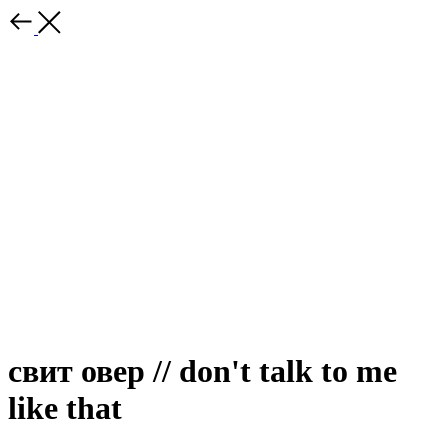
свит овер // don't talk to me
like that