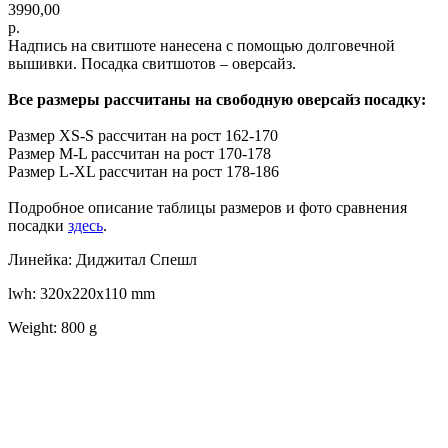
3990,00
р.
Надпись на свитшоте нанесена с помощью долговечной
вышивки. Посадка свитшотов – оверсайз.
Все размеры рассчитаны на свободную оверсайз посадку:
Размер XS-S рассчитан на рост 162-170
Размер M-L рассчитан на рост 170-178
Размер L-XL рассчитан на рост 178-186
Подробное описание таблицы размеров и фото сравнения
посадки
здесь
.
Линейка: Диджитал Спешл
lwh: 320x220x110 mm
Weight: 800 g