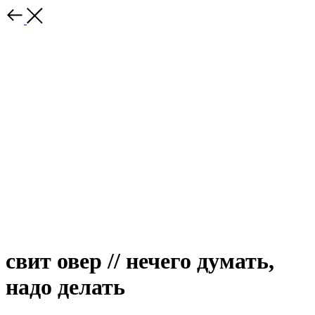
свит овер // нечего думать,
надо делать