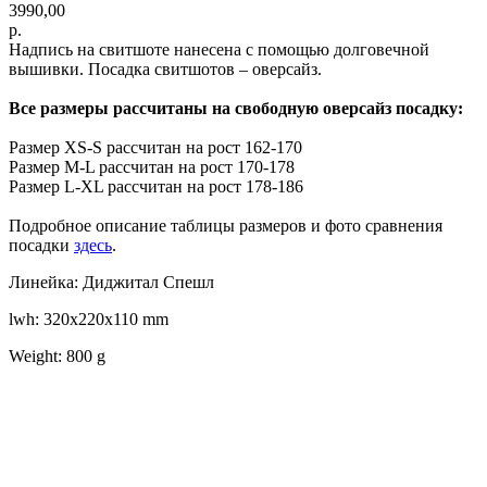
3990,00
р.
Надпись на свитшоте нанесена с помощью долговечной
вышивки. Посадка свитшотов – оверсайз.
Все размеры рассчитаны на свободную оверсайз посадку:
Размер XS-S рассчитан на рост 162-170
Размер M-L рассчитан на рост 170-178
Размер L-XL рассчитан на рост 178-186
Подробное описание таблицы размеров и фото сравнения
посадки
здесь
.
Линейка: Диджитал Спешл
lwh: 320x220x110 mm
Weight: 800 g