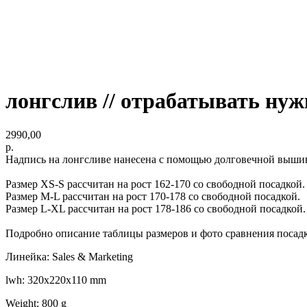
лонгслив // отрабатывать ну
2990,00
р.
Надпись на лонгсливе нанесена с помощью долговечной вышив
Размер XS-S рассчитан на рост 162-170 со свободной посадкой.
Размер M-L рассчитан на рост 170-178 со свободной посадкой.
Размер L-XL рассчитан на рост 178-186 со свободной посадкой.
Подробно описание таблицы размеров и фото сравнения поса
Линейка: Sales & Marketing
lwh: 320x220x110 mm
Weight: 800 g