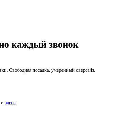
жно каждый звонок
ки. Свободная посадка, умеренный оверсайз.
дки
здесь
.