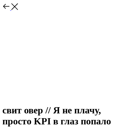
свит овер // Я не плачу,
просто KPI в глаз попало