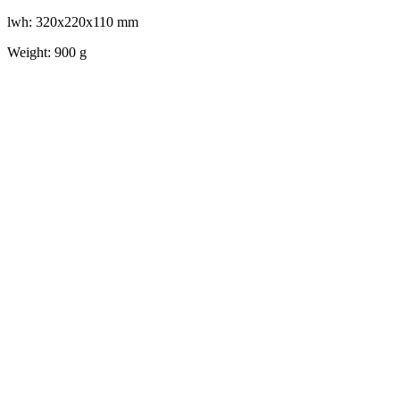
lwh: 320x220x110 mm
Weight: 900 g