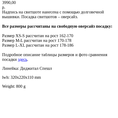
3990,00
р.
Надпись на свитшоте нанесена с помощью долговечной
вышивки. Посадка свитшотов – оверсайз.
Все размеры рассчитаны на свободную оверсайз посадку:
Размер XS-S рассчитан на рост 162-170
Размер M-L рассчитан на рост 170-178
Размер L-XL рассчитан на рост 178-186
Подробное описание таблицы размеров и фото сравнения
посадки
здесь
.
Линейка: Диджитал Спешл
lwh: 320x220x110 mm
Weight: 800 g