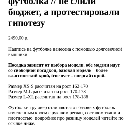
футболка // не слили
бюджет, а протестировали
гипотезу
2490,00
р.
Надпись на футболке нанесена с помощью долговечной
вышивки.
Посадка зависит от выбора модели, обе модели идут
со свободной посадкой, базовая модель – более
классический крой, true over – оверсайз крой.
Размер XS-S рассчитан на рост 162-170
Размер M-L рассчитан на рост 170-178
Размер L-XL рассчитан на рост 178-186
Футболки тру овер отличаются от базовых футболок
измененным кроем с рукавом реглан, составом ткани и
плотностью, подробнее про разницу моделей читайте по
ссылке ниже.