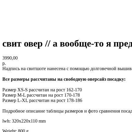
свит овер // а вообще-то я пр
3990,00
р.
Надпись на свитшоте нанесена с помощью долговечной вышивк
Все размеры рассчитаны на свободную оверсайз посадку:
Размер XS-S рассчитан на рост 162-170
Размер M-L рассчитан на рост 170-178
Размер L-XL рассчитан на рост 178-186
Подробное описание таблицы размеров и фото сравнения поса
lwh: 320x220x110 mm
Weight: 800 g