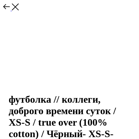
футболка // коллеги,
доброго времени суток /
XS-S / true over (100%
cotton) / Чёрный- XS-S-