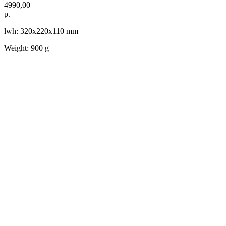
4990,00
р.
lwh: 320x220x110 mm
Weight: 900 g