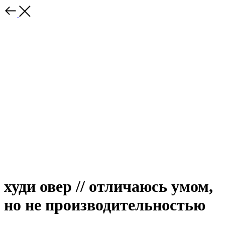
худи овер // отличаюсь умом,
но не производительностью