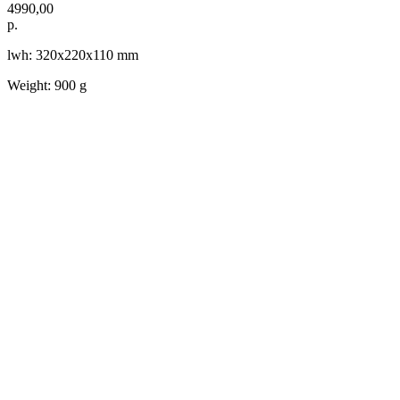
4990,00
р.
lwh: 320x220x110 mm
Weight: 900 g